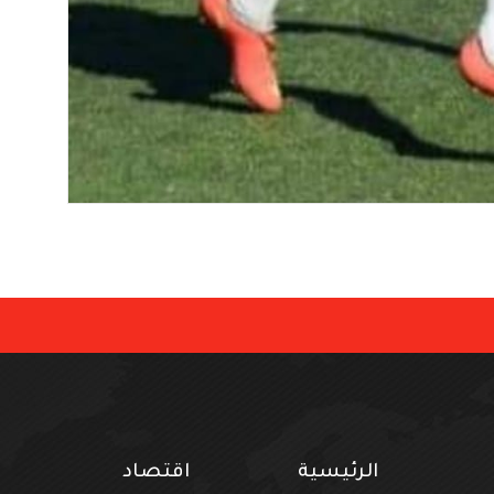
الرئيسية
اقتصاد
ف