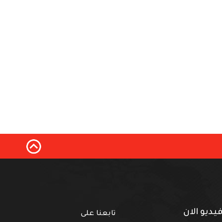
يديو الان
تابعنا على