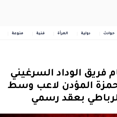
حوادث
دولية
المرأة
فنية
منوعة
 فريق الوداد السرغيني
ل حمزة المؤدن لاعب وسط
الرباطي بعقد رسمي