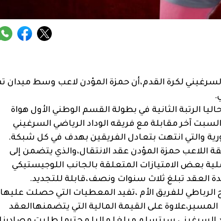
السرغيني لكرة القدم،أن حمزة المؤدن لاعب وسط ميدان تم
.
يا الرتبة الثانية في بطولة القسم الوطني الأول هواة
سبت آخر مقابلة مع فريقه الوداد الرياضي السرغيني
 والتي انتهت بتعادل الفريقين بهدف في كل شبكة.
للاعب حمزة المؤدن عقد الانتقال،والذي يتضمن إلى
لية بعض الامتيازات المتعلقة بالجانب اللوجيستيكي
ة العقد تبلغ ثلاث سنوات ونصف،قابلة للتجديد.
لرباطي للفريق الأم ،تفيد المعطيات التي حصلت عليها
المسير،علاوة على القيمة المالية التي يتضمنهاالعقد