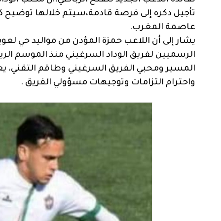
لفائدة اللاعب الجديد للفتح الرباطي،أن مكتب الو
تأجيل دكره إلى فرصة قادمة،سيتم خلالها توضيح ك
عاصمة المغرب.
المسير ومحبي الفريق السرغيني وطاقم التقني، يع
واحترام التزامات وتوجيهات مسؤولي الفريق .