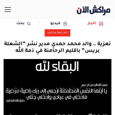
اخبار
فيديو
بحث
الرئيسية
اخبار جهة مراكش
مجتمع
تعزية … والد محمد حمدي مدير نشر “الشعلة
بريس” باقليم الرحامنة في ذمة الله
سياسة
رياضة
حوادث
دولية
المرأة