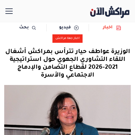
اخبار
فيديو
بحث
الرئيسية
اخبار جهة مراكش
مجتمع
الوزيرة عواطف حيار تترأس بمراكش أشغال
اللقاء التشاوري الجهوي حول استراتيجية
سياسة
2021-2026 لقطاع التضامن والإدماج
الاجتماعي والأسرة
رياضة
حوادث
دولية
المرأة