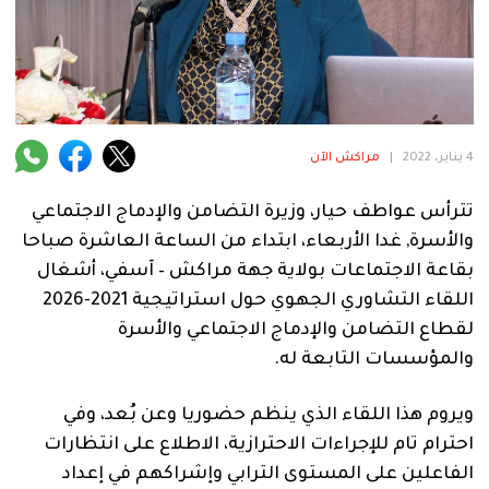
فنية
منوعة
آراء
4 يناير، 2022
|
مراكش الآن
.
تترأس عواطف حيار، وزيرة التضامن والإدماج الاجتماعي
والأسرة, غدا الأربعاء، ابتداء من الساعة العاشرة صباحا
بقاعة الاجتماعات بولاية جهة مراكش – آسفي، أشغال
اللقاء التشاوري الجهوي حول استراتيجية 2021-2026
لقطاع التضامن والإدماج الاجتماعي والأسرة
والمؤسسات التابعة له.
ويروم هذا اللقاء الذي ينظم حضوريا وعن بُعد، وفي
احترام تام للإجراءات الاحترازية، الاطلاع على انتظارات
الفاعلين على المستوى الترابي وإشراكهم في إعداد