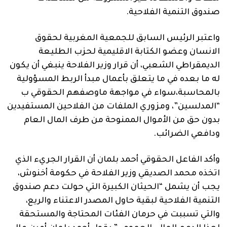
صندوق التنمية الفلاحية.
واعتبر الرئيس السابق للجمعية المغربية لحقوق
الانسان وعضو الكتابة الاقليمية لحزب الطليعة
الديمقراطي الشعبي، أن قرار وزير الفلاحة ينبغي أن يكون
له ما بعده في ما يتعلق بأعمال مبدأ الربط المسؤولية
بالمحاسبة،سواء في مواجهة ماوصفهم الحقوقي ب
“المدلسين”، ومزوري الملفات من الفلاحين المستفيدين
بدون حق من الأموال الممنوحة من طرف المال العام
ودافعي الضرائب.
وأكد الفاعل الحقوقي أحمد بلمان أن القرار الجريء الذي
اتخذه محمد الصديقي وزير الفلاحة في حكومة أخنوش،
يجب أن يشمل “الحيثان الكبيرة التي حولت دعم صندوق
التنمية الفلاحية لبقية حاول المصدر الاعتناء والريع،
والتي تسببت في حرمان الفئات المحتاجة والمستحقة