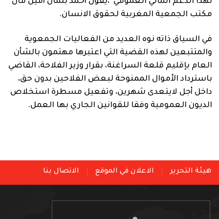
لهذا الدعم المالي العمومي”،يقول أحمد بلمان أمين مال
مكتب الجمعية المغربية لحقوق الانسان.
في السياق ذاته نوه العديد من الفعاليات الجمعوية
والمتتبعين لهذه القضية التي اعتبرها مهتمون بالشأن
العام بإقليم قلعة السراغنة، بقرار وزير الفلاحة، القاضي
باسترداد الأموال الممنوحة لبعض الفلاحين بدون حق،
داخل أجل لايتعدى شهرين، وتفعيل مسطرة استخلاص
الديون العمومية وفقا للقوانين الجاري بها العمل.
هيئة التحرير
الاعلان في الموقع
الاتصال بنا