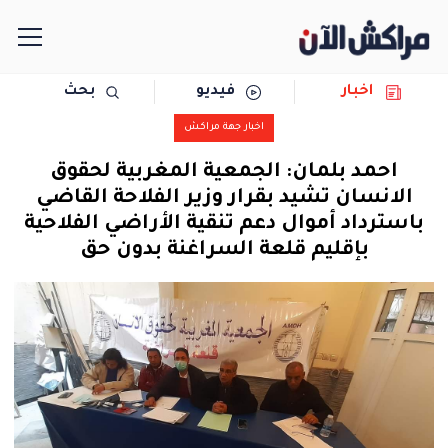
اخبار
فيديو
بحث
الرئيسية
اخبار جهة مراكش
مجتمع
احمد بلمان: الجمعية المغربية لحقوق
الانسان تشيد بقرار وزير الفلاحة القاضي
سياسة
باسترداد أموال دعم تنقية الأراضي الفلاحية
بإقليم قلعة السراغنة بدون حق
رياضة
حوادث
دولية
المرأة