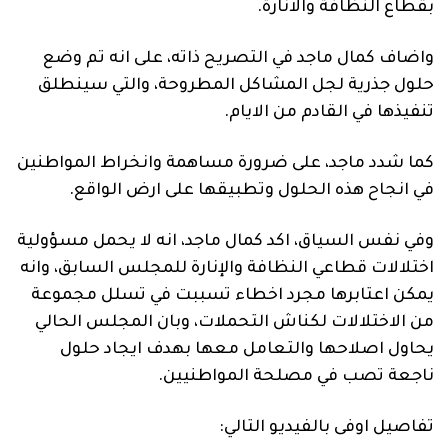
بقطاع النظافة والانارة.
واضاف كمال ماجد في التصريح ذاته، على انه تم وضع
حلول جذرية لجل المشاكل المطروحة، والتي سينطلق
تنفيذها في القادم من الايام.
كما شدد ماجد، على ضرورة مساهمة وانخراط المواطنين
في انجاح هذه الحلول وتطبيقها على ارض الواقع.
وفي نفس السياق، اكد كمال ماجد، انه لا يحمل مسؤولية
اختلالات قطاعي النظافة والإنارة للمجلس السابق، وانه
يمكن اعتابرها مجرد اخطاء تسببت في تسلل مجموعة
من الاختلالات لكناش التحملات، وبان المجلس الحالي
يحاول اصلاحها والتعامل معها بهدف ايجاد حلول
ناجعة تصب في مصلحة المواطنيين.
تفاصيل اوفى بالفيديو التالي: