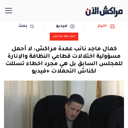
اخبار
فيديو
بحث
الرئيسية
اخبار جهة مراكش
مجتمع
كمال ماجد نائب عمدة مراكش: لا أحمل
مسؤولية اختلالات قطاعي النظافة والإنارة
سياسة
للمجلس السابق بل هي مجرد اخطاء تسللت
لكناش التحملات +فيديو
رياضة
حوادث
دولية
المرأة