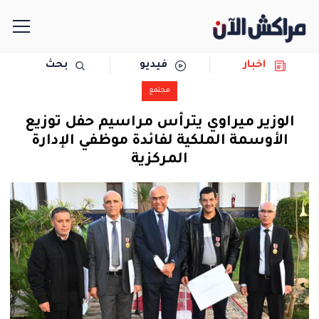
اخبار
فيديو
بحث
الرئيسية
مجتمع
مجتمع
الوزير ميراوي يترأس مراسيم حفل توزيع
الأوسمة الملكية لفائدة موظفي الإدارة
سياسة
المركزية
رياضة
حوادث
دولية
المرأة