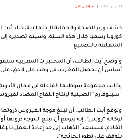
13 يناير، 2022
|
مراكش الآن
كشف وزير الصحة والحماية الإجتماعية، خالد أيت ا
كورونا رسميا خلال هذه السنة، وسيتم تصديره إلى الد
المتعلقة بالتصنيع.
وأوضح أيت الطالب، أن المختبرات المغربية ستقوم 
أساس أن يحصل المغرب، في وقت على لاحق، على ت
وكانت مجموعة سوطيما الفاعلة في مجال الأدوية،
“سينوفارم” الصينية لإنتاج اللقاح المضاد لفيروس
وتوقع آيت الطالب، أن تبلغ موجة الفيروس ذروته
لوكالة “رويترز”، إنه يتوقع أن تبلغ الموجة ذروتها 
القادم، مستبعداً الذهاب إلى حد إعادة العمل بالإغلا
يتوقف على تطور الجائحة”.