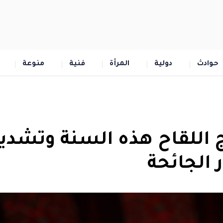
حوادث
دولية
المرأة
فنية
منوعة
ج اللقاح هذه السنة وتشدي
 الجائحة