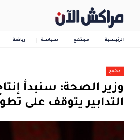
الرئيسية
مجتمع
سياسة
رياضة
مجتمع
وزير الصحة: سنبدأ إنتا
التدابير يتوقف على تطور