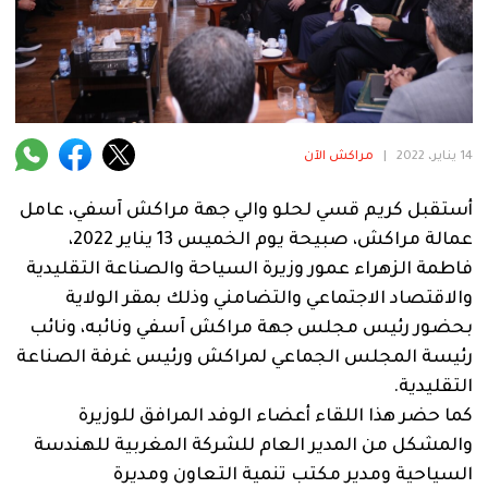
فنية
منوعة
آراء
14 يناير، 2022
|
مراكش الآن
.
أستقبل كريم قسي لحلو والي جهة مراكش آسفي، عامل
عمالة مراكش، صبيحة يوم الخميس 13 يناير 2022،
فاطمة الزهراء عمور وزيرة السياحة والصناعة التقليدية
والاقتصاد الاجتماعي والتضامني وذلك بمقر الولاية
بحضور رئيس مجلس جهة مراكش آسفي ونائبه، ونائب
رئيسة المجلس الجماعي لمراكش ورئيس غرفة الصناعة
التقليدية.
كما حضر هذا اللقاء أعضاء الوفد المرافق للوزيرة
والمشكل من المدير العام للشركة المغربية للهندسة
السياحية ومدير مكتب تنمية التعاون ومديرة