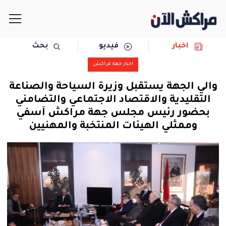
اخبار
فيديو
بحث
الرئيسية
اخبار جهة مراكش
مجتمع
والي الجهة يستقبل وزيرة السياحة والصناعة
التقليدية والاقتصاد الاجتماعي والتضامني
سياسة
بحضور رئيس مجلس جهة مراكش آسفي
وممثلي الهيئات المنتخبة والمهنيين
رياضة
حوادث
دولية
المرأة