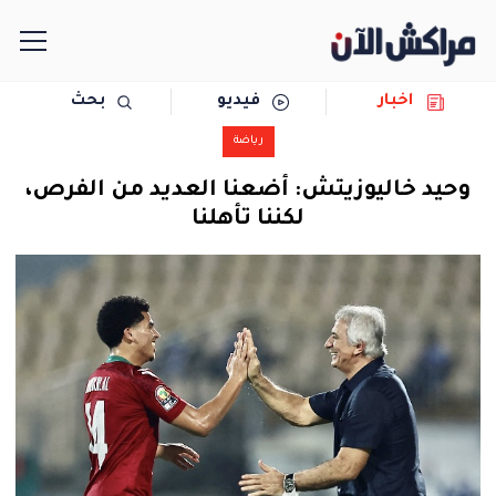
اخبار
فيديو
بحث
الرئيسية
رياضة
مجتمع
وحيد خاليوزيتش: أضعنا العديد من الفرص،
لكننا تأهلنا
سياسة
رياضة
حوادث
دولية
المرأة