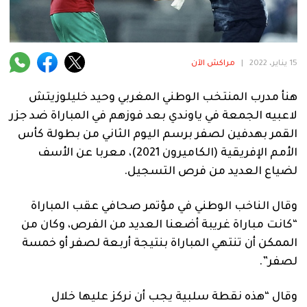
فنية
منوعة
15 يناير، 2022
|
مراكش الآن
آراء
هنأ مدرب المنتخب الوطني المغربي وحيد خليلوزيتش
لاعبيه الجمعة في ياوندي بعد فوزهم في المباراة ضد جزر
.
القمر بهدفين لصفر برسم اليوم الثاني من بطولة كأس
الأمم الإفريقية (الكاميرون 2021)، معربا عن الأسف
لضياع العديد من فرص التسجيل.
وقال الناخب الوطني في مؤتمر صحافي عقب المباراة
“كانت مباراة غريبة أضعنا العديد من الفرص، وكان من
الممكن أن تنتهي المباراة بنتيجة أربعة لصفر أو خمسة
لصفر”.
وقال “هذه نقطة سلبية يجب أن نركز عليها خلال