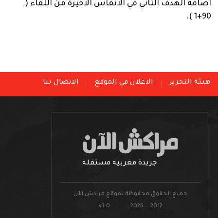
اضافة الهدف الثاني في الانفاس الاخيرة من اللقاء (
90+1 ).
هيئة التحرير
الاعلان في الموقع
الاتصال بنا
جريدة مغربية مستقلة
جميع الحقوق محفوظة لموقع مراكش الآن
v3.0 2026 — 2012