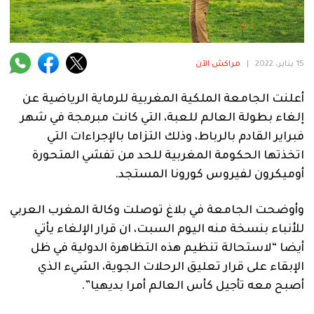
فنية
منوعة
15 يناير، 2022
|
مراكش الآن
آراء
أعلنت الجامعة الملكية المغربية للرماية الرياضية عن
إلغاء بطولة العالم للعبة، التي كانت مبرمجة في شهر
.
فبراير القادم بالرباط، وذلك التزاما بالإجراءات التي
اتخذتها الحكومة المغربية للحد من تفشي المتحورة
أوميكرون لفيروس كورونا المستجد.
وأوضحت الجامعة في بلاغ توصلت وكالة المغرب العربي
للأنباء بنسخة منه اليوم السبت، ان قرار الإلغاء يأتي
أيضا “لاستحالة تنظيم هذه التظاهرة الدولية في ظل
الإبقاء على قرار تعليق الرحلات الجوية، الشيء الذي
أصبح معه تأجيل كأس العالم أمرا بديهيا”.