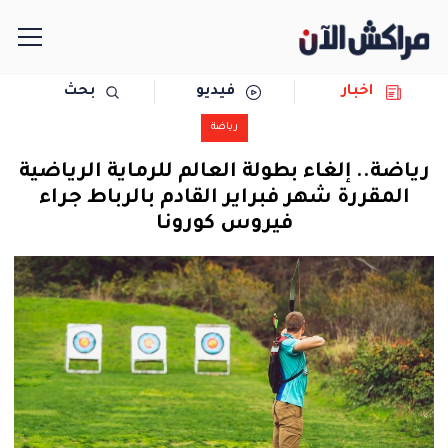
اخبار
فيديو
بحث
الرئيسية
رياضة
مجتمع
رياضة.. إلغاء بطولة العالم للرماية الرياضية
المقررة شهر فبراير القادم بالرباط جراء
سياسة
فيروس كورونا
رياضة
حوادث
دولية
المرأة