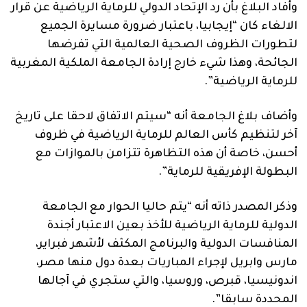
وأفاد البلاغ بأن رد الإتحاد الدولي للرماية الرياضية عن قرار
الالغاء كان “إيجابيا، باعتبار ضرورة مسايرة الجميع
لتطورات الظروف الصحية العالمية التي تفرضها
الجائحة، وهذا شيء خارج إرادة الجامعة الملكية المغربية
للرماية الرياضية”.
وأضاف بلاغ الجامعة أنه “سيتم الاتفاق لاحقا على تاريخ
آخر لتنظيم كأس العالم للرماية الرياضية في ظروف
أحسن، خاصة أن هذه التظاهرة تتزامن بالموازات مع
البطولة الإفريقية للرماية”.
وذكر المصدر ذاته أنه “يتم حاليا الحوار مع الجامعة
الدولية للرماية الرياضية للأخذ بعين الاعتبار أجندة
المنافسات الدولية والبرنامج المكثف لأشهر فبراير،
مارس وابريل لإجراء المباريات بعدة دول منها مصر،
اندونيسيا، قبرص، وروسيا، والتي ستجري في آجالها
المحددة سابقا”.