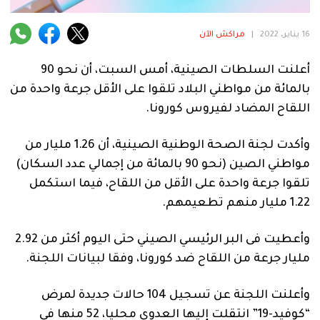
فنية
16 يناير، 2022
|
مراكش الآن
منوعة
أعلنت السلطات الصينية، أمس السبت، أن نحو 90
آراء
بالمائة من مواطني البلاد تلقوا على الأقل جرعة واحدة من
اللقاح المضاد لفيروس كورونا.
.
وأكدت لجنة الصحة الوطنية الصينية، أن 1.26 مليار من
مواطني الصين (نحو 90 بالمائة من إجمالي عدد السكان)
تلقوا جرعة واحدة على الأقل من اللقاح، فيما استكمل
1.22 مليار منهم تطعيمهم.
وأعطيت فى البر الرئيسي الصيني حتى اليوم أكثر من 2.92
مليار جرعة من اللقاح ضد كورونا، وفقا لبيانات اللجنة.
وأعلنت اللجنة عن تسجيل 104 حالات جديدة لمرض
“كوفيد-19” انتقلت إليها العدوى محليا، 52 منها فى