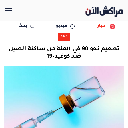
اخبار
فيديو
بحث
الرئيسية
دولية
مجتمع
تطعيم نحو 90 في المئة من ساكنة الصين
ضد كوفيد-19
سياسة
رياضة
حوادث
دولية
المرأة