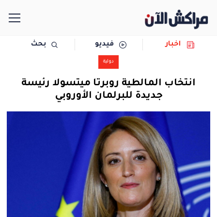
اخبار
فيديو
بحث
الرئيسية
دولية
مجتمع
انتخاب المالطية روبرتا ميتسولا رئيسة
جديدة للبرلمان الأوروبي
سياسة
رياضة
حوادث
دولية
المرأة