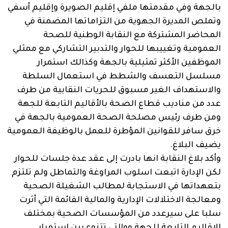
بالجهة وفي مقدمتها ملفي إقليم الصويرة وإقليم أسفي
وتملص المديرة الجهوية من التزاماتها المضمنة في
المحاضر المشتركة مع النقابة الوطنية للصحة
العمومية وتغييبها للحوار والتدبير التشاركي مع ممثلي
الموظفين الأكثر تمثيلية بالجهة وكذالك استمرار
مسلسل التعسف والشطط في استعمال السلطة
والاستهداف الغير مسبوق للحريات النقابية من طرف
عدد من مناديب قطاع الصحة بالأقاليم التابعة للجهة
ومن طرف رئيس مصلحة الصحة العمومية بالجهة في
خرق سافر للقوانين المؤطرة للعمل بالوظيفة العمومية
يضيف البلاغ.
وأكد بلاغ النقابة انها بادرت إلى عقد عدة جلسات للحوار
لكن الإدارة اتبعت اسلوب المراوغة والتماطل ولم تلتزم
بتعهداتها في الاستجابة لمطالب الشغيلة الصحية
ومعالجة الاختلالات الإدارية والمالية القائمة التي أثرت
سلبا على سيرعدد من المؤسسات الصحية بمختلف