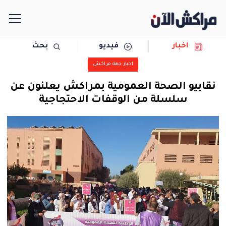
اخبار
فيديو
بحث
الرئيسية
اخبار جهة مراكش
مجتمع
نقابيو الصحة العمومية بمراكش يعلنون عن
سلسلة من الوقفات الاحتجاجية
سياسة
رياضة
حوادث
دولية
المرأة