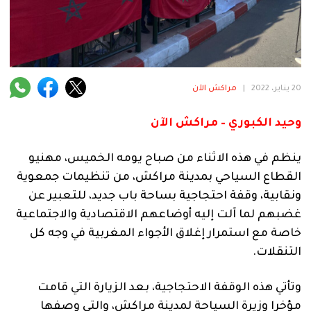
فنية
منوعة
آراء
20 يناير، 2022
|
مراكش الآن
وحيد الكبوري – مراكش الآن
.
ينظم في هذه الاثناء من صباح يومه الخميس، مهنيو
القطاع السياحي بمدينة مراكش، من تنظيمات جمعوية
ونقابية، وقفة احتجاجية بساحة باب جديد، للتعبير عن
غضبهم لما آلت إليه أوضاعهم الاقتصادية والاجتماعية
خاصة مع استمرار إغلاق الأجواء المغربية في وجه كل
التنقلات.
وتأتي هذه الوقفة الاحتجاجية، بعد الزيارة التي قامت
مؤخرا وزيرة السياحة لمدينة مراكش، والتي وصفها