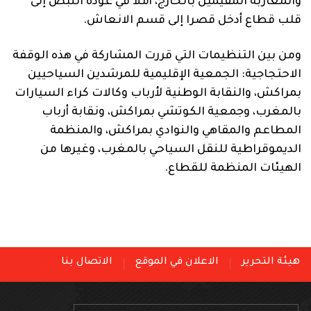
والمغاربة المقيمين بالخارج، أملا في عودة النبض إلى
قلب قطاع أدخل قصرا إلى قسم الانعاش.
ومن بين التنظيمات التي قررت المشاركة في هذه الوقفة
الاحتجاجية: الجمعية الإقليمية للمرشدين السياحيين
بمراكش، والنقابة الوطنية لأرباب وكالات كراء السيارات
بالمغرب، وجمعية الكوتشي بمراكش، ونقابة أرباب
المطاعم والمقاهي والنوادي بمراكش، والمنظمة
الديموقراطية للنقل السياحي بالمغرب، وغيرها من
الهيئات المنظمة للقطاع.
هيئة التحرير
الاعلان في الموقع
الاتصال بنا