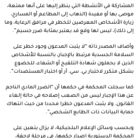
المشاركة في الأنشطة التي ينظر إليها على أنها ممتعة،
موصى بها أو مفيدة (الذهاب إلى المطاعم أو المسارح،
زيارة الأشخاص المعرضين للخطر في مرافق الرعاية، وما
إلى ذلك)، ليس لها وقع قد يعتبر بمثابة ضرر جسيم”.
وأضاف المصدر ذاته “لا يثبت المدعون وجود خطر على
السلامة الجسدية مرتبط بالإجبار، بالنسبة للأشخاص
الذين لا يحملون شهادة التلقيح أو الشفاء، للخضوع
بشكل متكرر لاختبار بي. سي. آر أو اختبار المستضدات”.
كما سجلت المحكمة في حكمها أن “الضرر المادي الناجم
عن هذا الإجبار ليس من الصعب إصلاحه في حالة إلغاء
القانون. ولا يثبت المدعون خطرا محددا من حيث انتهاك
حماية البيانات ذات الطابع الشخصي”.
وبحسب وسائل الإعلام البلجيكية، لا يزال يتعين على
المحكمة الدستورية إصدار حكمها، في مرحلة لاحقة،