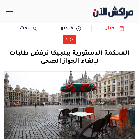
اخبار
فيديو
بحث
الرئيسية
دولية
مجتمع
المحكمة الدستورية ببلجيكا ترفض طلبات
لإلغاء الجواز الصحي
سياسة
رياضة
حوادث
دولية
المرأة