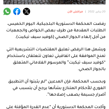
فنية
20 يناير، 2022
|
مراكش الآن
منوعة
رفضت المحكمة الدستورية البلجيكية، اليوم الخميس،
آراء
الطلبات المقدمة من طرف بعض الخواص والجمعيات
من أجل إلغاء الجواز الصحي (كوفيد سيف تيكيت).
.
ويشمل هذا الرفض تعليق المقتضيات التشريعية التي
تمنح الموافقة على اتفاقيتي تعاون تتعلقان باستخدام
“كوفيد سيف تيكيت” والمرسوم الفلاماني المتعلق
بالجواز الصحي.
وبحسب المحكمة، فإن المدعين “لم يثبتوا أن التطبيق
الفوري للأحكام المتنازع بشأنها يرجح أن يتسبب في
أضرار جسيمة يصعب إصلاحها”.
وأكدت المحكمة الدستورية أن “عدم القدرة المؤقتة على