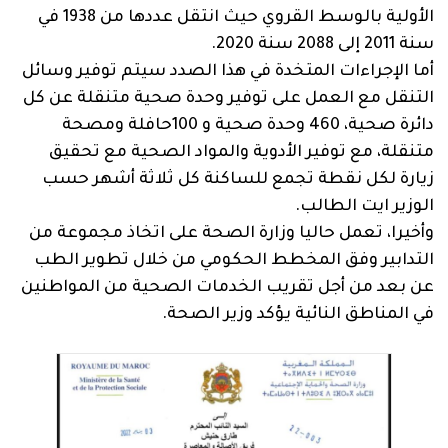
الأولية بالوسط القروي حيث انتقل عددها من 1938 في
سنة 2011 إلى 2088 سنة 2020.
أما الإجراءات المتخدة في هذا الصدد سيتم توفير وسائل
التنقل مع العمل على توفير وحدة صحية متنقلة عن كل
دائرة صحية، 460 وحدة صحية و 100حافلة ومصحة
متنقلة، مع توفير الأدوية والمواد الصحية مع تحقيق
زيارة لكل نقطة تجمع للساكنة كل ثلاثة أشهر حسب
الوزير ايت الطالب.
وأخيرا، تعمل حاليا وزارة الصحة على اتخاذ مجموعة من
التدابير وفق المخطط الحكومي من خلال تطوير الطب
عن بعد من أجل تقريب الخدمات الصحية من المواطنين
في المناطق النائية يؤكد وزير الصحة.