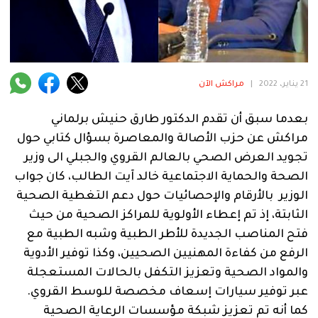
فنية
منوعة
آراء
21 يناير، 2022
|
مراكش الآن
بعدما سبق أن تقدم الدكتور طارق حنيش برلماني
.
مراكش عن حزب الأصالة والمعاصرة بسؤال كتابي حول
تجويد العرض الصحي بالعالم القروي والجبلي الى وزير
الصحة والحماية الاجتماعية خالد آيت الطالب، كان جواب
الوزير بالأرقام والإحصائيات حول دعم التغطية الصحية
الثابتة، إذ تم إعطاء الأولوية للمراكز الصحية من حيث
فتح المناصب الجديدة للأطر الطبية وشبه الطبية مع
الرفع من كفاءة المهنيين الصحيين، وكذا توفير الأدوية
والمواد الصحية وتعزيز التكفل بالحالات المستعجلة
عبر توفير سيارات إسعاف مخصصة للوسط القروي.
كما أنه تم تعزيز شبكة مؤسسات الرعاية الصحية