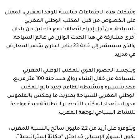
وشكلت هذه الاجتماعات مناسبة للوفد المغربي، الممثل
على الخصوص من قبل المكتب الوطني المغربي
للسياحة، من أجل إجراء اتصالات مع فاعلين من بلدان
أخرى مشاركة في هذا الحدث الوازن في عالم السياحة،
والذي سيستمر إلى غاية 23 يناير الجاري بقصر المعارض
في مدريد.
ويتجسد الحضور القوي للمكتب الوطني المغربي
للسياحة من خلال إنشاء رواق مساحته 100 متر مربع،
عهد بتسييره وتنشيطه لطاقم جديد تابع للمكتب
الوطني المغربي للسياحة بمدريد، ما يعكس بالملموس
مدى استعداد المكتب للتحضير لانطلاقة جيدة وواعدة
للنشاط السياحي لوجهة المغرب.
وبتوفره على أزيد من 2,2 مليون سائح بالنسبة للمغرب،
يكون السوق الإسباني قد احتل “مكانة إستراتيجية”،