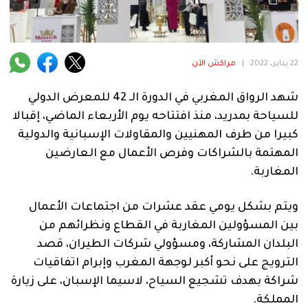
فنية
منوعة
22 يناير، 2022
|
مراكش الآن
آراء
شهد الرواق المغربي في الدورة الـ 42 للمعرض الدولي
للسياحة بمدريد، منذ افتتاحه يوم الأربعاء الماضي، إقبالا
.
كبيرا من طرف المهنيين والمقاولات الإسبانية والدولية
المهتمة بالشراكات وفرص الأعمال مع العارضين
المغاربة.
ويتم بشكل يومي عقد عشرات من اجتماعات الأعمال
بين المسؤولين المغاربة في القطاع ونظرائهم من
البلدان المشاركة، ومسؤولي شركات الطيران، قصد
الترويج على نحو أكبر لوجهة المغرب وإبرام اتفاقيات
شراكة بهدف تشجيع السياح، لاسيما الإسبان، على زيارة
المملكة.