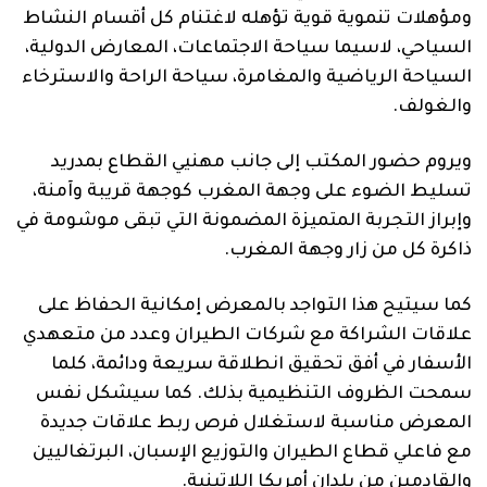
ومؤهلات تنموية قوية تؤهله لاغتنام كل أقسام النشاط
السياحي، لاسيما سياحة الاجتماعات، المعارض الدولية،
السياحة الرياضية والمغامرة، سياحة الراحة والاسترخاء
والغولف.
ويروم حضور المكتب إلى جانب مهنيي القطاع بمدريد
تسليط الضوء على وجهة المغرب كوجهة قريبة وآمنة،
وإبراز التجربة المتميزة المضمونة التي تبقى موشومة في
ذاكرة كل من زار وجهة المغرب.
كما سيتيح هذا التواجد بالمعرض إمكانية الحفاظ على
علاقات الشراكة مع شركات الطيران وعدد من متعهدي
الأسفار في أفق تحقيق انطلاقة سريعة ودائمة، كلما
سمحت الظروف التنظيمية بذلك. كما سيشكل نفس
المعرض مناسبة لاستغلال فرص ربط علاقات جديدة
مع فاعلي قطاع الطيران والتوزيع الإسبان، البرتغاليين
والقادمين من بلدان أمريكا اللاتينية.