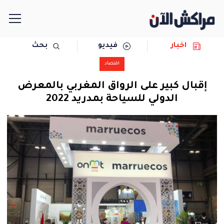
اخبار
فيديو
بحث
الرئيسية
اقتصاد
مجتمع
إقبال كبير على الرواق المغربي بالمعرض
الدولي للسياحة بمدريد 2022
سياسة
رياضة
حوادث
دولية
المرأة