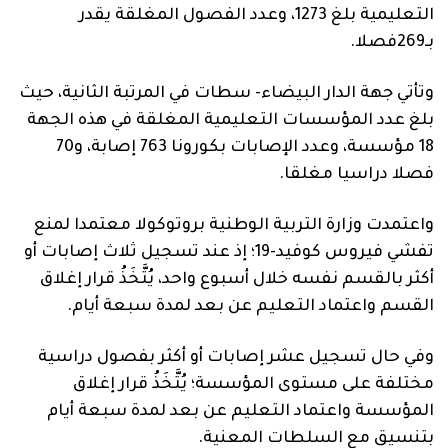
التعليمية بلغ 1273، وعدد الفصول المغلقة يقدر
بـ269فصلا.
وتأتي جهة الدار البيضاء- سطات في المرتبة الثانية، حيث
بلغ عدد المؤسسات التعليمية المغلقة في هذه الجهة
18 مؤسسة، وعدد الإصابات بكورونا 763 إصابة، و70
فصلا دراسيا مغلقا.
واعتمدت وزارة التربية الوطنية بروتوكولا معتمدا لمنع
تفشي فيروس كوفيد-19؛ إذ عند تسجيل ثلاث إصابات أو
أكثر بالقسم نفسه خلال أسبوع واحد، يُتَّخَذُ قرار إغلاق
القسم واعتماد التعليم عن بعد لمدة سبعة أيام.
وفي حال تسجيل عشر إصابات أو أكثر بفصول دراسية
مختلفة على مستوى المؤسسة؛ يُتَّخَذُ قرار إغلاق
المؤسسة واعتماد التعليم عن بعد لمدة سبعة أيام
بتنسيق مع السلطات المعنية.