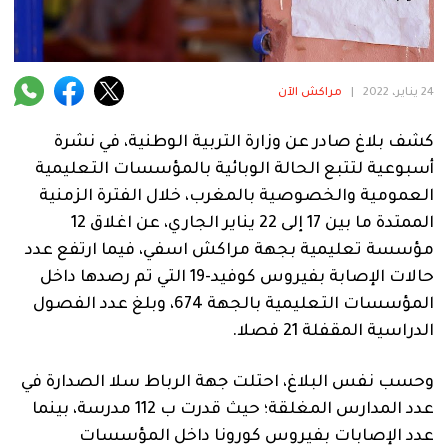
فنية
منوعة
24 يناير، 2022
|
مراكش الآن
آراء
كشف بلاغ صادر عن وزارة التربية الوطنية، في نشرة
أسبوعية لتتبع الحالة الوبائية بالمؤسسات التعليمية
.
العمومية والخصوصية بالمغرب، خلال الفترة الزمنية
الممتدة ما بين 17 إلى 22 يناير الجاري، عن اغلاق 12
مؤسسة تعليمية بجهة مراكش اسفي، فيما ارتفع عدد
حالات الإصابة بفيروس كوفيد-19 التي تم رصدها داخل
المؤسسات التعليمية بالجهة 674، وبلغ عدد الفصول
الدراسية المقفلة 21 فصلا.
وحسب نفس البلاغ، احتلت جهة الرباط سلا الصدارة في
عدد المدارس المغلقة؛ حيث قدرت ب 112 مدرسة، بينما
عدد الإصابات بفيروس كورونا داخل المؤسسات