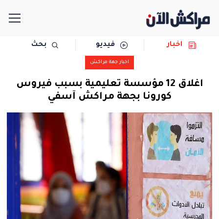
اخبار
فيديو
بحث
الرئيسية
اخبار جهة مراكش
مجتمع
اغلاق 12 مؤسسة تعليمية بسبب فيروس
كورونا بجهة مراكش آسفي
سياسة
رياضة
حوادث
دولية
المرأة