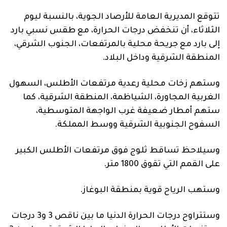
فنية
تتوقع المديرية العامة للأرصاد الجوية، بالنسبة ليوم
منوعة
الثلاثاء، أن تنخفض درجات الحرارة، مع طقس نسبي بارد
إلى بارد مع جريحة محلية بالمرتفعات، الجنوب الشرقي،
آراء
المنطقة الشرقية وداخل البلاد.
وستهم زخات محلية رعدية مرتفعات الأطلس، السهول
.
الغربية المجاورة، الشياظمة، المنطقة الشرقية، كما
ستهم أمطار ضعيفة غرب الواجهة المتوسطية،
السفوح الجنوبية الشرقية ووسط المملكة.
وسيلاحظ تساقط ثلوج فوق مرتفعات الأطلس الكبير
على القمم التي تقوق 1800 متر.
وستهب الرياح قوية بمنطقة البوغاز.
وستتراوح درجات الحرارة الدنيا ما بين ناقص 3 و3 درجات