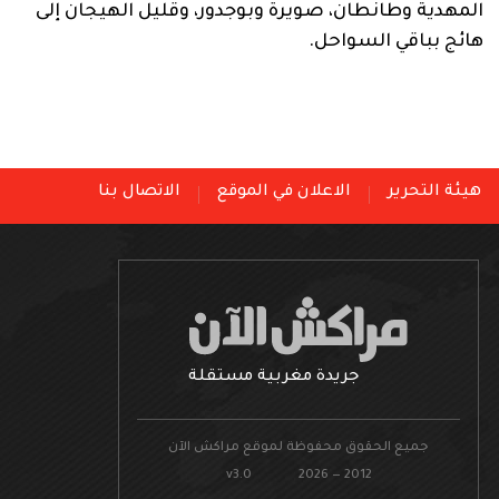
المهدية وطانطان، صويرة وبوجدور، وقليل الهيجان إلى
هائج بباقي السواحل.
هيئة التحرير
الاعلان في الموقع
الاتصال بنا
جريدة مغربية مستقلة
جميع الحقوق محفوظة لموقع مراكش الآن
v3.0 2026 — 2012