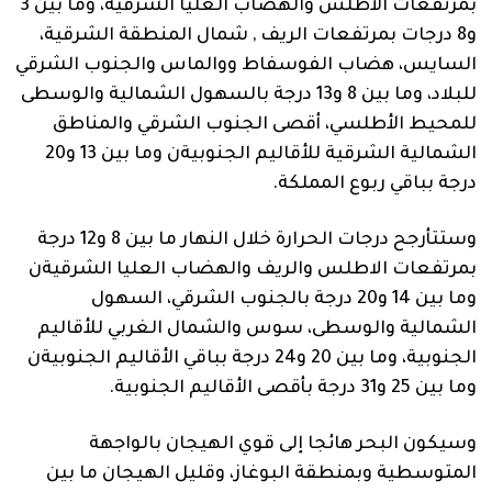
بمرتفعات الأطلس والهضاب العليا الشرقية، وما بين 3
و8 درجات بمرتفعات الريف , شمال المنطقة الشرقية،
السايس، هضاب الفوسفاط ووالماس والجنوب الشرقي
للبلاد، وما بين 8 و13 درجة بالسهول الشمالية والوسطى
للمحيط الأطلسي، أقصى الجنوب الشرقي والمناطق
الشمالية الشرقية للأقاليم الجنوبيةن وما بين 13 و20
درجة بباقي ربوع المملكة.
وستتأرجح درجات الحرارة خلال النهار ما بين 8 و12 درجة
بمرتفعات الاطلس والريف والهضاب العليا الشرقيةن
وما بين 14 و20 درجة بالجنوب الشرقي، السهول
الشمالية والوسطى، سوس والشمال الغربي للأقاليم
الجنوبية، وما بين 20 و24 درجة بباقي الأقاليم الجنوبيةن
وما بين 25 و31 درجة بأقصى الأقاليم الجنوبية.
وسيكون البحر هائجا إلى قوي الهيجان بالواجهة
المتوسطية وبمنطقة البوغاز، وقليل الهيجان ما بين