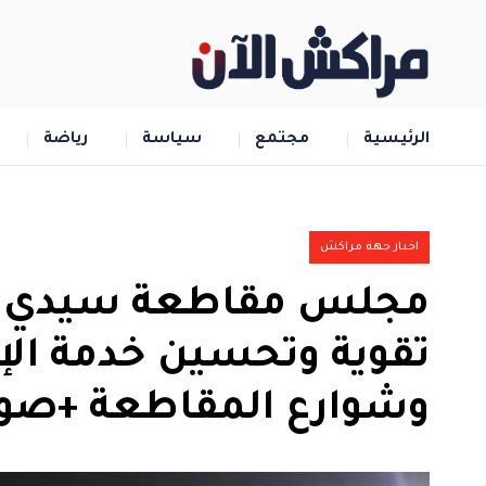
الرئيسية
مجتمع
سياسة
رياضة
اخبار جهة مراكش
مجلس مقاطعة سيدي 
تقوية وتحسين خدمة الإن
وشوارع المقاطعة +صو