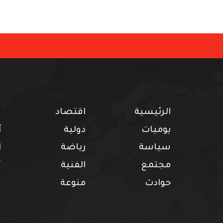
الرئيسية
اقتصاد
ف
يوميات
دولية
آ
سياسة
رياضة
ا
مجتمع
الفنية
أ
حوادث
منوعة