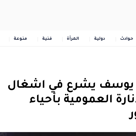
حوادث
دولية
المرأة
فنية
منوعة
يوسف يشرع في اشغال
ارة العمومية بأحياء
ر