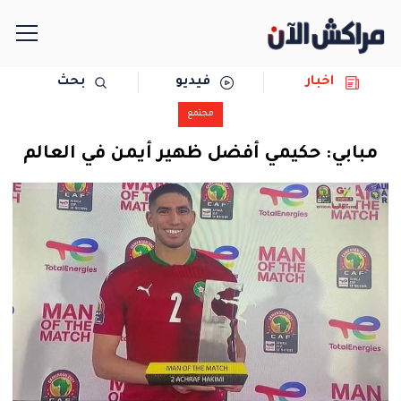
اخبار
فيديو
بحث
الرئيسية
مجتمع
مجتمع
مبابي: حكيمي أفضل ظهير أيمن في العالم
سياسة
رياضة
حوادث
دولية
المرأة