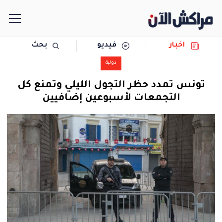
اخبار
فيديو
بحث
الرئيسية
دولية
مجتمع
تونس تمدد حظر التجول الليلي وتمنع كل
التجمعات لأسبوعين إضافيين
سياسة
رياضة
حوادث
دولية
المرأة