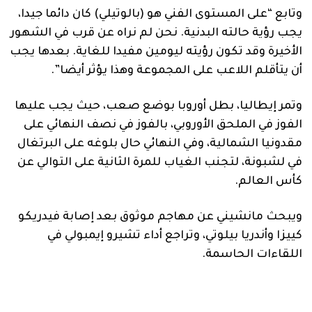
وتابع “على المستوى الفني هو (بالوتيلي) كان دائما جيدا،
يجب رؤية حالته البدنية. نحن لم نراه عن قرب في الشهور
الأخيرة وقد تكون رؤيته ليومين مفيدا للغاية. بعدها يجب
أن يتأقلم اللاعب على المجموعة وهذا يؤثر أيضا”.
وتمر إيطاليا، بطل أوروبا بوضع صعب، حيث يجب عليها
الفوز في الملحق الأوروبي، بالفوز في نصف النهائي على
مقدونيا الشمالية، وفي النهائي حال بلوغه على البرتغال
في لشبونة، لتجنب الغياب للمرة الثانية على التوالي عن
كأس العالم.
ويبحث مانشيني عن مهاجم موثوق بعد إصابة فيدريكو
كييزا وأندريا بيلوتي، وتراجع أداء تشيرو إيمبولي في
اللقاءات الحاسمة.