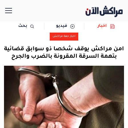
اخبار
فيديو
بحث
الرئيسية
اخبار جهة مراكش
مجتمع
امن مراكش يوقف شخصا ذو سوابق قضائية
بتهمة السرقة المقرونة بالضرب والجرح
سياسة
رياضة
حوادث
دولية
المرأة