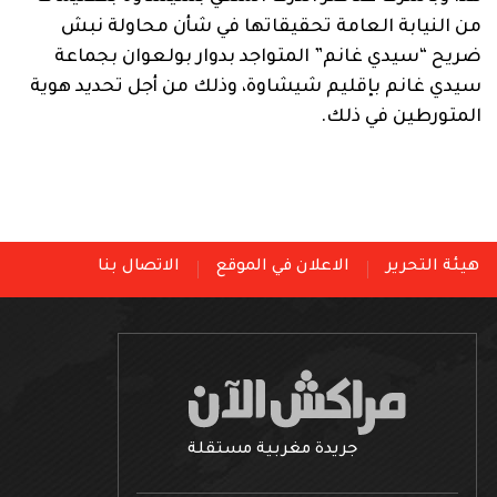
من النيابة العامة تحقيقاتها في شأن محاولة نبش
ضريح “سيدي غانم” المتواجد بدوار بولعوان بجماعة
سيدي غانم بإقليم شيشاوة، وذلك من أجل تحديد هوية
المتورطين في ذلك.
هيئة التحرير
الاعلان في الموقع
الاتصال بنا
جريدة مغربية مستقلة