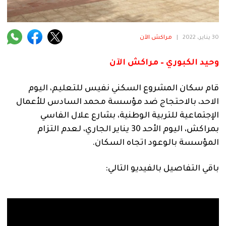
فنية
منوعة
30 يناير، 2022
|
مراكش الآن
آراء
وحيد الكبوري – مراكش الآن
قام سكان المشروع السكني نفيس للتعليم، اليوم
.
الاحد، بالاحتجاج ضد مؤسسة محمد السادس للأعمال
الإجتماعية للتربية الوطنية، بشارع علال الفاسي
بمراكش، اليوم الأحد 30 يناير الجاري، لعدم التزام
المؤسسة بالوعود اتجاه السكان.
باقي التفاصيل بالفيديو التالي: