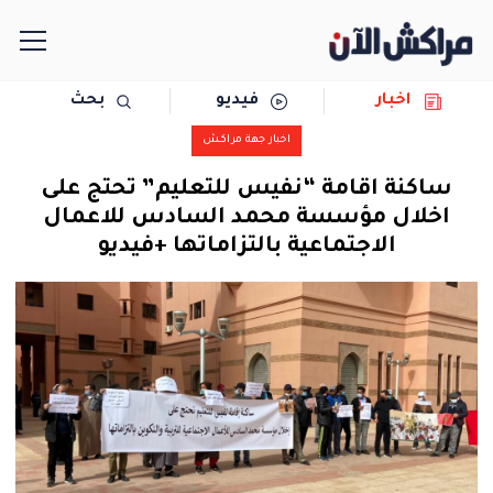
اخبار
فيديو
بحث
الرئيسية
اخبار جهة مراكش
مجتمع
ساكنة اقامة “نفيس للتعليم” تحتج على
اخلال مؤسسة محمد السادس للاعمال
سياسة
الاجتماعية بالتزاماتها +فيديو
رياضة
حوادث
دولية
المرأة