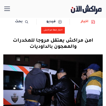
اخبار
فيديو
بحث
الرئيسية
اخبار جهة مراكش
مجتمع
امن مراكش يعتقل مروجا للمخدرات
والمعجون بالداوديات
سياسة
رياضة
حوادث
دولية
المرأة