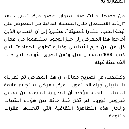
المغاربة به.
من جهتها، قالت هبة سدوان، عضو مركز “نبني”، لقد
“ارتأينا الاشتغال خلال النسخة الحالية من المعرض على
تيمة الحب، اعتبارا لأهميته”، مشيرة إلى أن الشباب الذين
أخرجوا هذا المعرض إلى حيز الوجود استلهموا من أعمال
كل من ابن حزم الأندلسي وكتابه “طوق الحمامة” الذي
كتب 1000 سنة من قبل، و”فن الهوى” لأوفيد الذي كتب
ألف سنة قبله.
وكشفت، في تصريح مماثل، أن هذا المعرض تم تعزيزه
باستبيان أجراه المنتمون للمركز بغرض استجلاء علاقة
الشباب بالحب، مؤكدة أن الظرفية الناجمة عن تفشي
فيروس كورونا لم تكن قط حائلا بين هؤلاء الشباب
وإنجاز هذه التظاهرة الثقافية التي تتخللها فقرات
متنوعة.