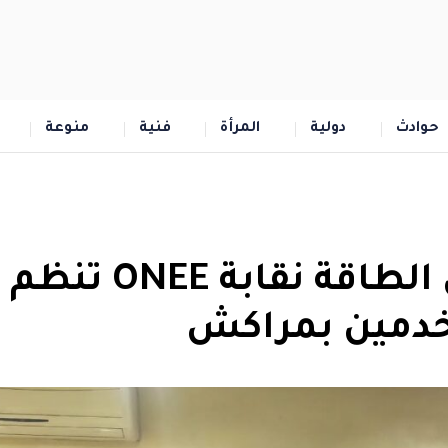
حوادث
دولية
المرأة
فنية
منوعة
الجامعة الوطنية لعمال الطاقة نقابة ONEE تنظم
خدمين بمراكش