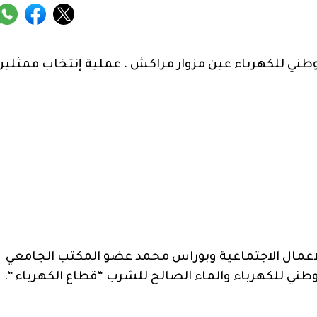
راير 2022 بوكالة المكتب الوطني للكهرباء عين مزوار مراكش ، عملية إنتخاب ممثلي
مال الاجتماعية وبوراس محمد عضو المكتب الجامعي
وطني للكهرباء والماء الصالح للشرب “قطاع الكهرباء “.