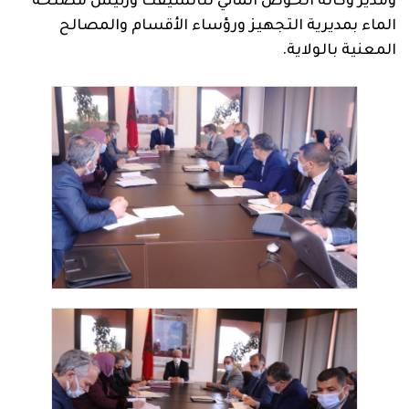
ومدير وكالة الحوض المائي لتانسيفت ورئيس مصلحة
الماء بمديرية التجهيز ورؤساء الأقسام والمصالح
المعنية بالولاية.