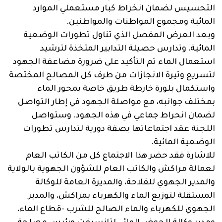
التحسيس لضمان انخراط كبار مستعملي الموارد
المائية ومجموع المواطنات والمواطنين.
وبعد العرض المفصل الذي تناول تطورات الوضعية
المائية، وتدارس حصيلة التدابير المتخذة لترشيد
استعمال الماء تم التأكيد على ضرورة مضاعفة الجهود
لتسريع وتيرة الانجازات من طرف كل المصالح المختصة
واستكمال بلورة خارطة طريق خاصة بمحور الماء
بمختلف جوانبه، مع مواصلة الجهود في إطار التواصل
لضمان انحراط جماعي في هذه الجهود. وستواصل
اللجنة عقد اجتماعاتها بصفة دورية لتدارس تطورات
الوضعية المائية.
للاشارة فقد حضر هذا الاجتماع كل من الكاتب العام
لعمالة مراكش والكاتب العام للشؤون الجهوية بالولاية
والمدير الجهوي للفلاحة، والمديرة العامة للوكالة
المستقلة لتوزيع الماء والكهرباء بمراكش، والمدير
الجهوي للكهرباء والماء الصالح للشرب -قطاع الماء،