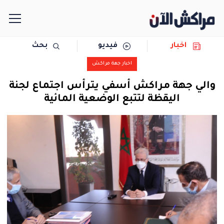
اخبار
فيديو
بحث
الرئيسية
اخبار جهة مراكش
مجتمع
والي جهة مراكش أسفي يترأس اجتماع لجنة
اليقظة لتتبع الوضعية المائية
سياسة
رياضة
حوادث
دولية
المرأة