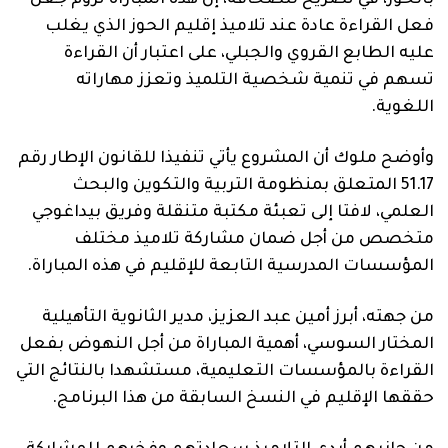
بالحوز، في تصريح للصحافة، إن هذه المباراة تروم جعل
فعل القراءة عادة عند تلاميذ إقليم الحوز الذي يغلب
عليه الطابع القروي والجبلي، على اعتبار أن القراءة
تسهم في تنمية شخصية التلميذ وتعزز مهاراته
اللغوية.
وأوضح ملوك أن المشروع يأتي تنفيذا للقانون الإطار رقم
51.17 المتعلق بمنظومة التربية والتكوين والبحث
العلمي، لافتا إلى تعبئة مكتبة متنقلة وفريق بيداغوجي
متخصص من أجل ضمان مشاركة تلاميذ مختلف
المؤسسات المدرسية التابعة للإقليم في هذه المباراة.
من جهته، أبرز أمين عبد العزيز، مدير الثانوية التأهيلية
المختار السوسي، أهمية المباراة من أجل النهوض بفعل
القراءة بالمؤسسات التعليمية، مستشهدا بالنتائج التي
حققها الإقليم في النسخ السابقة من هذا البرنامج.