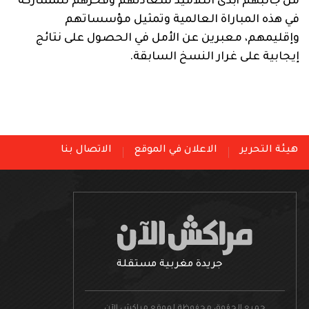
من جانبهم أبدى التلاميذ سعادتهم وفخرهم للمشاركة
في هذه المباراة العالمية وتمثيل مؤسساتهم
وإقليمهم، معبرين عن الأمل في الحصول على نتائج
إيجابية على غرار النسخ السابقة.
هيئة التحرير
الاعلان في الموقع
الاتصال بنا
جريدة مغربية مستقلة
جميع الحقوق محفوظة لموقع مراكش الآن