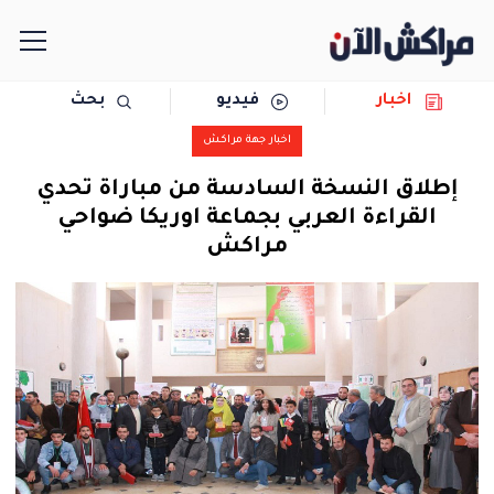
اخبار
فيديو
بحث
الرئيسية
اخبار جهة مراكش
مجتمع
إطلاق النسخة السادسة من مباراة تحدي
القراءة العربي بجماعة اوريكا ضواحي
سياسة
مراكش
رياضة
حوادث
دولية
المرأة