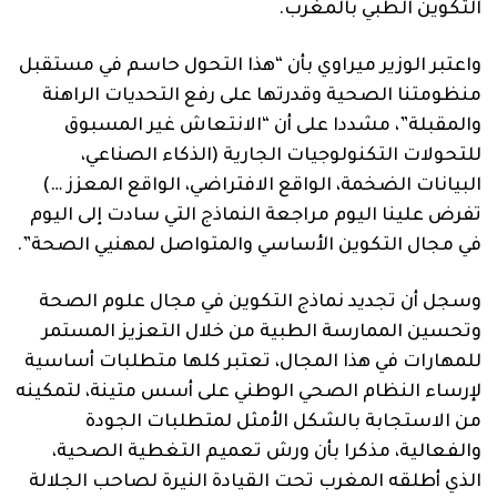
التكوين الطبي بالمغرب.
واعتبر الوزير ميراوي بأن “هذا التحول حاسم في مستقبل
منظومتنا الصحية وقدرتها على رفع التحديات الراهنة
والمقبلة”، مشددا على أن “الانتعاش غير المسبوق
للتحولات التكنولوجيات الجارية (الذكاء الصناعي،
البيانات الضخمة، الواقع الافتراضي، الواقع المعزز …)
تفرض علينا اليوم مراجعة النماذج التي سادت إلى اليوم
في مجال التكوين الأساسي والمتواصل لمهنيي الصحة”.
وسجل أن تجديد نماذج التكوين في مجال علوم الصحة
وتحسين الممارسة الطبية من خلال التعزيز المستمر
للمهارات في هذا المجال، تعتبر كلها متطلبات أساسية
لإرساء النظام الصحي الوطني على أسس متينة، لتمكينه
من الاستجابة بالشكل الأمثل لمتطلبات الجودة
والفعالية، مذكرا بأن ورش تعميم التغطية الصحية،
الذي أطلقه المغرب تحت القيادة النيرة لصاحب الجلالة