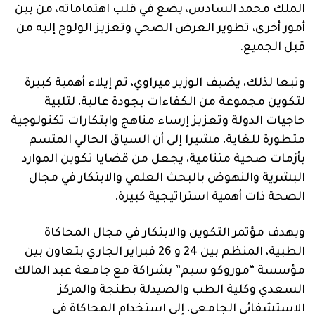
الملك محمد السادس، يضع في قلب اهتماماته، من بين
أمور أخرى، تطوير العرض الصحي وتعزيز الولوج إليه من
قبل الجميع.
وتبعا لذلك، يضيف الوزير ميراوي، تم إيلاء أهمية كبيرة
لتكوين مجموعة من الكفاءات بجودة عالية، لتلبية
حاجيات الدولة وتعزيز إرساء مناهج وابتكارات تكنولوجية
متطورة للغاية، مشيرا إلى أن السياق الحالي المتسم
بأزمات صحية متنامية، يجعل من قضايا تكوين الموارد
البشرية والنهوض بالبحث العلمي والابتكار في مجال
الصحة ذات أهمية استراتيجية كبيرة.
ويهدف مؤتمر التكوين والابتكار في مجال المحاكاة
الطبية، المنظم بين 24 و 26 فبراير الجاري بتعاون بين
مؤسسة “موروكو سيم” بشراكة مع جامعة عبد المالك
السعدي وكلية الطب والصيدلة بطنجة والمركز
الاستشفائي الجامعي، إلى استخدام المحاكاة في