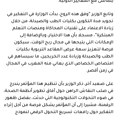
يتماشى مع المعايير الدولية.
وتابع الوزير “وفق هذه الروح، بدأت الوزارة في التفكير في
تجويد مدة التكوين بكليات الطب والصيدلة، من خلال
زيادة الاعتماد على تقنيات المحاكاة ومنصات التعلم
المبتكرة”، مسجلا بأن هذا الاختيار، وبالإضافة إلى
الإمكانات التي يتيحها في مجال ربح الوقت، سيكون
فرصة لتعزيز سعة عرض المقاعد التربوية بكليات
الطب والصيدلة وزيادة عدد الخريجين، ما سيساهم في
امتصاص الخصاص الذي يعاني منه المغرب في المجال
في زمن أقصر.
على صعيد آخر، ذكر الوزير بأن تنظيم هذا المؤتمر يندرج
في صلب النقاش الراهن حول آفاق تطوير أنظمة الصحة،
في ضوء التحولات التكنولوجية التي حدثت، بفضل ظهور
الرقمنة، مشيرا إلى أن المؤتمر يشكل فرصة من أجل إثراء
التفكير حول رافعات تسريع التحول الرقمي لنموذج