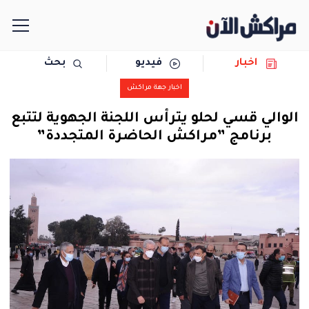
اخبار
فيديو
بحث
الرئيسية
اخبار جهة مراكش
مجتمع
الوالي قسي لحلو يترأس اللجنة الجهوية لتتبع
برنامج ”مراكش الحاضرة المتجددة”
سياسة
رياضة
حوادث
دولية
المرأة