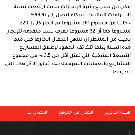
مكن من تسريع وتيرة الإنجازات بحيث ارتفعت نسبة
الالتزامات المالية للشركاء لتصل إلى 99.97%.
– حاليا من مجموع 261 مشروعا تم انجاز كلي ل220
مشروعا كما أن 32 مشروعا تعرف نسبا متقدمة للإنجاز
بحيث من المنتظر ان تنتهي اشغال انجازها قبل متم
هذه السنة بينما تتكاثف الجهود لإطلاق المشاريع
التسعة المتبقية التي تمثل أقل من 3،5 % من مجموع
المشاريع والعمليات المبرمجة بعد تجاوز الاكراهات التي
تطرحها.
هيئة التحرير
الاعلان في الموقع
الاتصال بنا