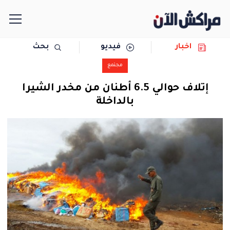
اخبار
فيديو
بحث
الرئيسية
مجتمع
مجتمع
إتلاف حوالي 6.5 أطنان من مخدر الشيرا
بالداخلة
سياسة
رياضة
حوادث
دولية
المرأة