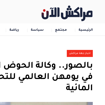
الرئيسية
مجتمع
سياسة
رياضة
اخبار جهة مراكش
بالصور.. وكالة الحوض 
في يومهن العالمي للتح
المائية