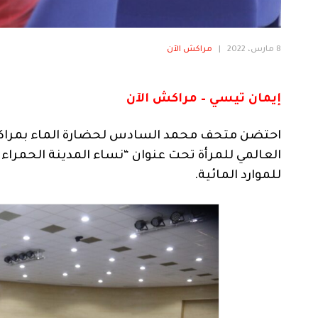
8 مارس، 2022
|
مراكش الآن
إيمان تيسي – مراكش الآن
العالمي للمرأة تحت عنوان “نساء المدينة الحمراء
للموارد المائية.