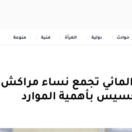
حوادث
دولية
المرأة
فنية
منوعة
المائي تجمع نساء مراكش
سيس بأهمية الموارد