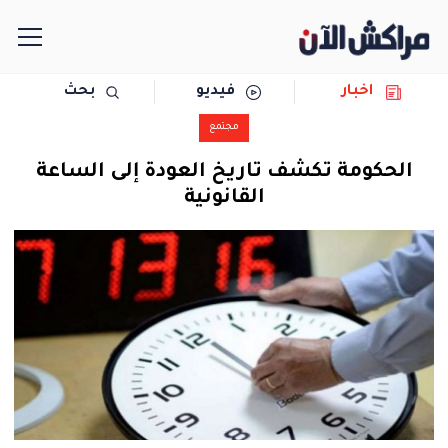
اخبار
فيديو
بحث
الرئيسية
مجتمع
مجتمع
الحكومة تكشف تاريخ العودة إلى الساعة
القانونية
سياسة
رياضة
حوادث
دولية
المرأة