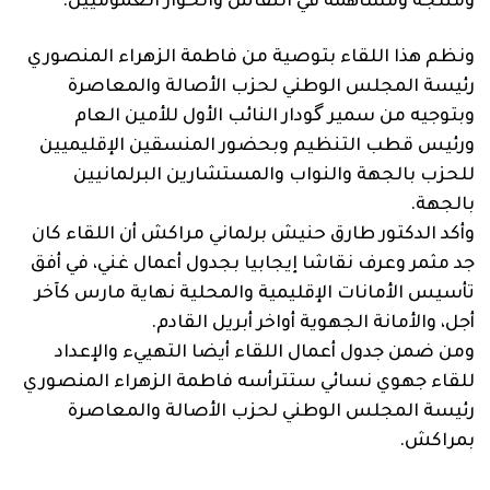
ومنتجة ومساهمة في النقاش والحوار العموميين.
ونظم هذا اللقاء بتوصية من فاطمة الزهراء المنصوري
رئيسة المجلس الوطني لحزب الأصالة والمعاصرة
وبتوجيه من سمير گودار النائب الأول للأمين العام
ورئيس قطب التنظيم وبحضور المنسقين الإقليميين
للحزب بالجهة والنواب والمستشارين البرلمانيين
بالجهة.
وأكد الدكتور طارق حنيش برلماني مراكش أن اللقاء كان
جد مثمر وعرف نقاشا إيجابيا بجدول أعمال غني، في أفق
تأسيس الأمانات الإقليمية والمحلية نهاية مارس كآخر
أجل، والأمانة الجهوية أواخر أبريل القادم.
ومن ضمن جدول أعمال اللقاء أيضا التهييء والإعداد
للقاء جهوي نسائي ستترأسه فاطمة الزهراء المنصوري
رئيسة المجلس الوطني لحزب الأصالة والمعاصرة
بمراكش.