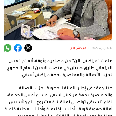
فنية
منوعة
آراء
.
12 مارس، 2022
|
مراكش الآن
علمت “مراكش الآن” من مصادر موثوقة، أنه تم تعيين
البرلماني طارق حنيش في منصب الامين العام الجهوي
لحزب الأصالة والمعاصرة بجهة مراكش آسفي.
هذا، وعقد في إطار الأمانة الجهوية لحزب الأصالة
والمعاصرة بجهة مراكش آسفي، مساء أمس الجمعة،
لقاء تنسيقي تواصلي لمناقشة مشروع بناء وتأسيس
أمانة جهوية قوية، بأمانات إقليمية وأمانات محلية فاعلة