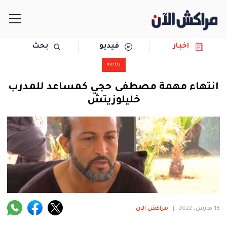
اخبار
فيديو
بحث
الرئيسية
رياضة
مجتمع
انتهاء مهمة مصطفى حجي كمساعد للمدرب
خليلوزيتش
سياسة
رياضة
حوادث
دولية
المرأة
18 مارس، 2022
|
مراكش الآن