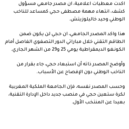
فنية
اكدت معطيات اعلامية، ان مصدر جامعي مسؤول
كشف، انتهاء مهمة مصطفى حجي كمساعد للناخب
منوعة
الوطني وحيد خاليلوزيتش.
آراء
هذا واكد المصدر الجامعي، ان حجي لن يكون ضمن
الطاقم التقني خلال مباراتي الدور التصفوي الفاصل أمام
الكونغو الديمقراطية يومي 25 و29 من الشهر الجاري.
.
وأوضح المصدر ذاته أن استبعاد حجي، جاء بقرار من
الناخب الوطني دون الإفصاح عن الأسباب.
وحسب المصدر نفسه، فإن الجامعة الملكية المغربية
لكرة ستعين حجي في منصب جديد داخل الإدارة التقنية،
بعيدا عن المنتخب الأول.