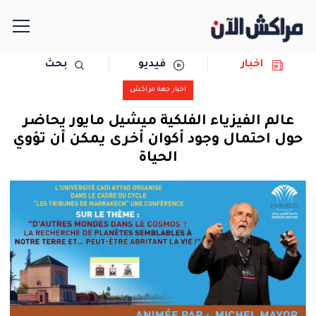
اخبار
فيديو
بحث
الرئيسية
اخبار جهة مراكش
مجتمع
عالم الفيزياء الفلكية ميشيل مايور يحاضر
حول احتمال وجود أكوان أخرى يمكن أن تؤوي
سياسة
الحياة
رياضة
حوادث
دولية
المرأة