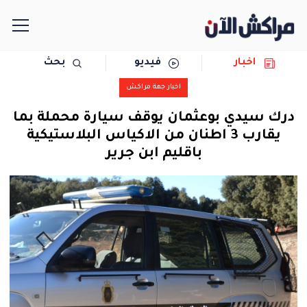
اخبار
فيديو
بحث
الرئيسية
اخبار جهة مراكش
مجتمع
درك سيدي بوعثمان يوقف سيارة محملة بما
يقارب 3 اطنان من الاكياس البلاستيكية
سياسة
باقليم ابن جرير
رياضة
حوادث
دولية
المرأة