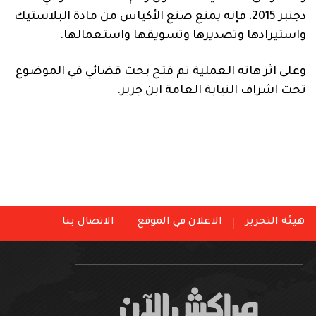
دجنبر 2015، فإنه يمنع صنع الأكياس من مادة البلاستيك
واستيرادها وتصديرها وتسويقها واستعمالها.
وعلى اثر هاته العملية تم فتح بحث قضائي في الموضوع
تحت اشراف النيابة العامة ابن جرير.
هيئة التحرير
الاعلان في الموقع
الاتصال بنا