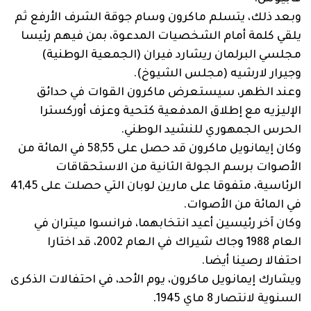
وبعد ذلك، يتسلم ماكرون وسام جوقة الشرف الأرفع ثم
يلقي كلمة أمام الشخصيات المدعوة، بمن فيهم رئيسا
مجلسي البرلمان ريشارد فيران (الجمعية الوطنية)
وجيرار لارشيه (مجلس الشيوخ).
وعند الظهر، سيستعرض ماكرون القوات في حدائق
الإليزيه مع إطلاق المدفعية كتحية وعزف أوركسترا
الحرس الجمهوري للنشيد الوطني.
وكان إيمانويل ماكرون قد حصل على 58,55 في المائة من
الأصوات برسم الجولة الثانية من الاستحقاقات
الرئاسية، متفوقا على مارين لوبان التي حصلت على 41,45
في المائة من الأصوات.
وكان آخر رئيسين أعيد انتخابهما، فرانسوا ميتران في
العام 1988 وجاك شيراك في العام 2002، قد اختارا
احتفالا رصينا أيضا.
ويشارك إيمانويل ماكرون، يوم الأحد، في احتفالات الذكرى
السنوية لانتصار 8 ماي 1945.