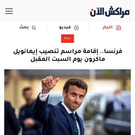
اخبار
فيديو
بحث
الرئيسية
دولية
مجتمع
فرنسا.. إقامة مراسم تنصيب إيمانويل
ماكرون يوم السبت المقبل
سياسة
رياضة
حوادث
دولية
المرأة