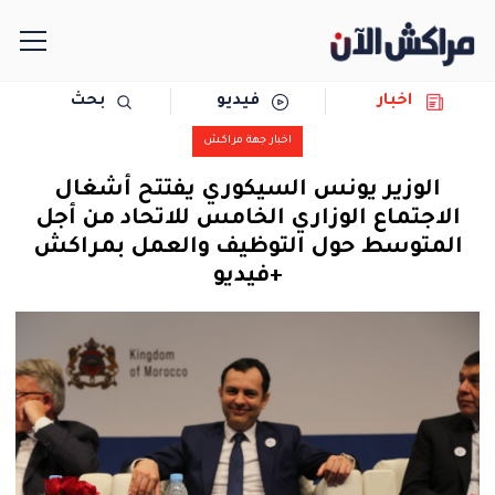
اخبار
فيديو
بحث
الرئيسية
اخبار جهة مراكش
مجتمع
الوزير يونس السيكوري يفتتح أشغال
الاجتماع الوزاري الخامس للاتحاد من أجل
سياسة
المتوسط حول التوظيف والعمل بمراكش
+فيديو
رياضة
حوادث
دولية
المرأة