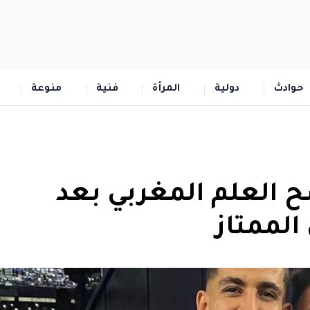
حوادث
دولية
المرأة
فنية
منوعة
ح العلم المغربي بعد
الممتاز