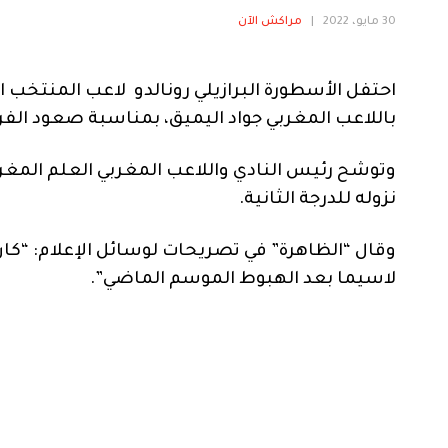
30 مايو، 2022
|
مراكش الآن
احتفل الأسطورة البرازيلي رونالدو لاعب المنتخب ال
باللاعب المغربي جواد اليميق، بمناسبة صعود الفريق
وتوشح رئيس النادي واللاعب المغربي العلم المغر
نزوله للدرجة الثانية.
وقال “الظاهرة” في تصريحات لوسائل الإعلام: “كا
لاسيما بعد الهبوط الموسم الماضي”.