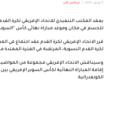
5 يونيو، 2022
|
مراكش الآن
يعقد المكتب التنفيذي للاتحاد الإفريقي لكرة القد
للحسم في مكان وموعد مباراة نهائي كأس “السوبر” 
قرر الاتحاد الإفريقي لكرة القدم عقد اجتماع في ا
لكرة القدم النسوية، المرتقبة في الفترة الممتدة ما بين الثاني و
وسيناقش الاتحاد الإفريقي مجموعة من المواضيع 
إقامة المباراة النهائية لكأس السوبر الإفريقي بين
الكونفدرالية.