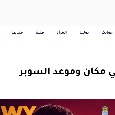
حوادث
دولية
المرأة
فنية
منوعة
 مكان وموعد السوبر