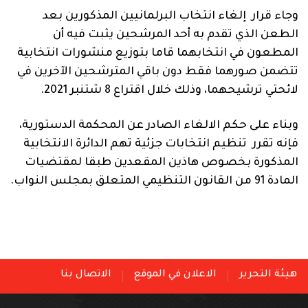
وجاء قرار إلغاء انتخاب البرلمانيين المذكورين بعد
الطعن الذي تقدم به أحد المرشحين يثبت فيه أن
المطعون في انتخابهما قاما بتوزيع منشورات انتخابية
تتضمن صورهما فقط دون باقي المترشحين الآخرين في
لائحتي ترشيحهما، وذلك خلال اقتراع 8 شتنبر 2021.
وبناء على حكم الالغاء الصادر عن المحكمة الدستورية،
فإنه تقرر تنظيم انتخابات جزئية تهم الدائرة الانتخابية
المذكورة بخصوص هاذين المقعدين طبقا لمقتضيات
المادة 91 من القانون التنظيمي المتعلق بمجلس النواب.
هيئة التحرير
الاعلان في الموقع
الاتصال بنا