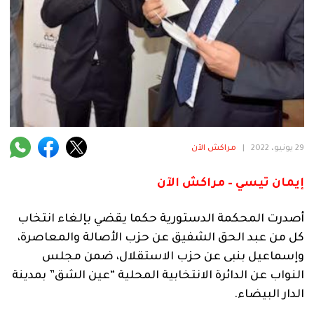
فنية
منوعة
آراء
.
29 يونيو، 2022
|
مراكش الآن
إيمان تيسي – مراكش الآن
أصدرت المحكمة الدستورية حكما يقضي بإلغاء انتخاب
كل من عبد الحق الشفيق عن حزب الأصالة والمعاصرة،
وإسماعيل بنبى عن حزب الاستقلال، ضمن مجلس
النواب عن الدائرة الانتخابية المحلية “عين الشق” بمدينة
الدار البيضاء.