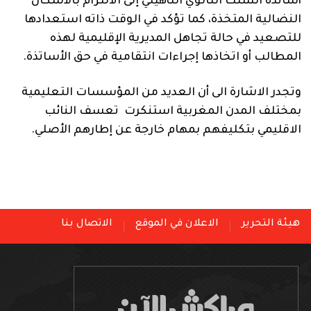
أساتذة السلك الثانوي التأهيلي إلى الالتزام بالأشكال
النضالية المتخذة، كما تؤكد في الوقت ذاته استعدادها
للتصعيد في حالة تجاهل المديرية الإقليمية لهذه
المطالب أو اتخاذها إجراءات انتقامية في حق الأساتذة.
وتجدر الاشارة الى أن العديد من المؤسسات التعليمية
بمختلف المدن المغربية استنكرت تعسف النائب
الاقليمي بتكليفهم بمهام خارجة عن إطارهم الأصلي.
هيئة التحرير
الاعلان في الموقع
الاتصال بنا