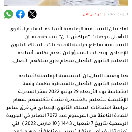
فنية
1 يوليو، 2022
|
مراكش الآن
منوعة
افاد بيان التنسيقية الإقليمية لأساتذة التعليم الثانوي
آراء
التأهيلي، توصلت “مراكش الآن” بنسخة منه، ان
التنسيقية تقاطع حراسة الامتحانات بالسلك الثانوي
الإعدادي، وتطالب المسؤولين بعدم تكليف أساتذة
.
التعليم الثانوي التأهيلي بمهام خارج سلكهم الأصلي.
هذا وضيف البيان، ان التنسيقية الإقليمية لأساتذة
التعليم الثانوي التأهيلي بالقنيطرة نظمت وقفة
احتجاجية يوم الأربعاء 29 يونيو 2022 بمقر المديرية
الإقليمية للتعليم بالقنيطرة منددة بتكليفهم بمهام
حراسة امتحانات السلك الثانوي الإعدادي في خرق سافر
للمادة الثامنة من المرسوم عدد 7072 الصادر في الجريدة
الرسمية بتاريخ 7 شعبان 1443 ( 10 مارس 2022 ) التي