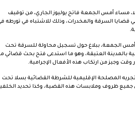
، مساء أمس الجمعة فاتح يوليوز الجاري، من توقيف
 ذوي السوابق في قضايا السرقة والمخدرات، وذلك للاشتباه في تورطه ف
ة.
 أمس الجمعة، ببلاغ حول تسجيل محاولة للسرقة تحت
كية بالمدينة العتيقة، وهو ما استدعى فتح بحث قضائي م
ت وجيز من ارتكاب هذه الأفعال الإجرامية.
تجريه المصلحة الإقليمية للشرطة القضائية بسلا تحت
 جميع ظروف وملابسات هذه القضية، وكذا تحديد الخلفي