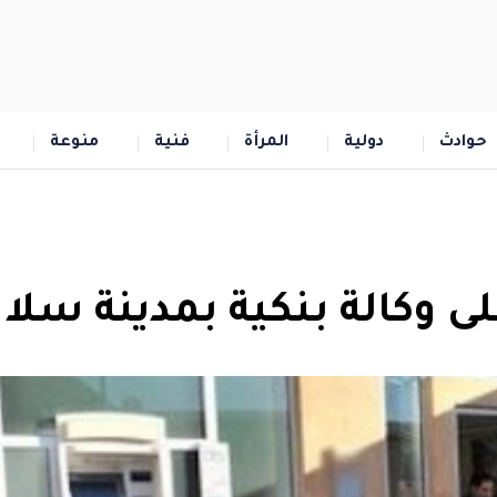
حوادث
دولية
المرأة
فنية
منوعة
 وكالة بنكية بمدينة سلا