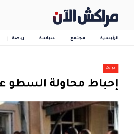
الرئيسية
مجتمع
سياسة
رياضة
حوادث
إحباط محاولة السطو على