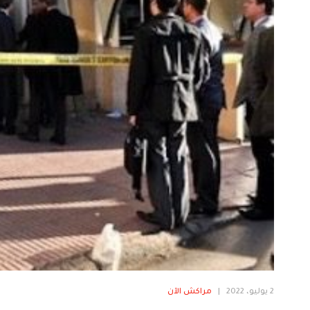
2 يوليو، 2022
|
مراكش الآن