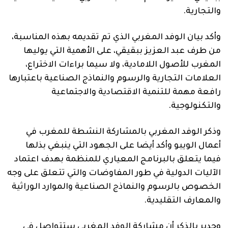
والتجارية
.
وأكد بيان الوفد المغربي الذي تم تقديمه بهذه المناسبة،
من طرف عبد العزيز ببقيقي، على الأهمية التي يوليها
المغرب للأصول اللامادية، ولا سيما براءات الاختراع،
العلامات التجارية والرسوم والنماذج الصناعية باعتبارها
رافعة مهمة للتنمية الاقتصادية والاجتماعية
والتكنولوجية
.
وذكر الوفد المغربي بالمشاركة النشطة للمغرب في
أعمال الويبو وأكد أيضا على الجهود التي ينبغي بذلها
فيما يتعلق بالبرنامج المعياري للمنظمة بهدف اعتماد
الآليات الدولية في طور المفاوضات والتي تتعلق على وجه
الخصوص بالرسوم والنماذج الصناعية والموارد الوراثية
والمعارف التقليدية
.
وجدير بالذكر أن مشاركة الوفد المغربي ستتواصل في