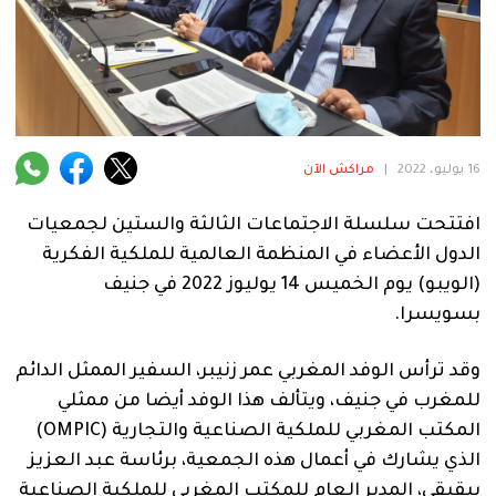
فنية
منوعة
آراء
16 يوليو، 2022
|
مراكش الآن
.
افتتحت سلسلة الاجتماعات الثالثة والستين لجمعيات
الدول الأعضاء في المنظمة العالمية للملكية الفكرية
(الويبو) يوم الخميس 14 يوليوز 2022 في جنيف
بسويسرا
.
وقد ترأس الوفد المغربي عمر زنيبر، السفير الممثل الدائم
للمغرب في جنيف، ويتألف هذا الوفد أيضا من ممثلي
المكتب المغربي للملكية الصناعية والتجارية
(OMPIC)
الذي يشارك في أعمال هذه الجمعية، برئاسة عبد العزيز
ببقيقي، المدير العام للمكتب المغربي للملكية الصناعية