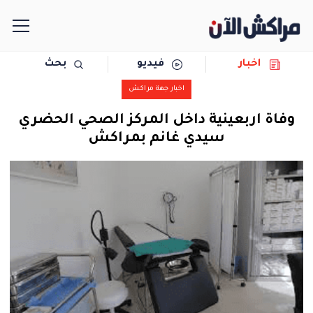
اخبار
فيديو
بحث
الرئيسية
اخبار جهة مراكش
مجتمع
وفاة اربعينية داخل المركز الصحي الحضري
سيدي غانم بمراكش
سياسة
رياضة
حوادث
دولية
المرأة