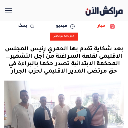
اخبار
فيديو
بحث
الرئيسية
اخبار جهة مراكش
مجتمع
بعد شكاية تقدم بها الحمري رئيس المجلس
الاقليمي لقلعة السراغنة من أجل التشهير..
سياسة
المحكمة الابتدائية تصدر حكما بالبراءة في
حق مرتضى المدير الاقليمي لحزب الجرار
رياضة
حوادث
دولية
المرأة