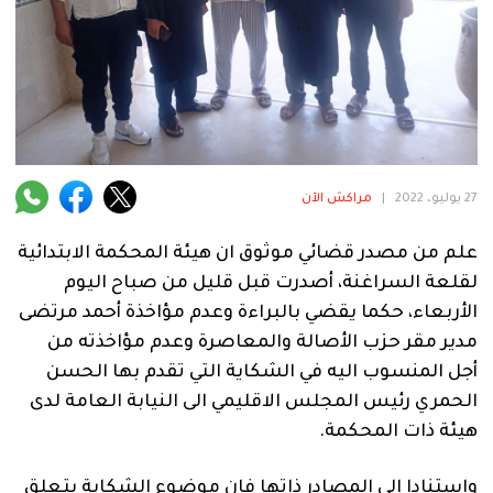
فنية
منوعة
آراء
27 يوليو، 2022
|
مراكش الآن
.
علم من مصدر قضائي موثوق ان هيئة المحكمة الابتدائية
لقلعة السراغنة، أصدرت قبل قليل من صباح اليوم
الأربعاء، حكما يقضي بالبراءة وعدم مؤاخذة أحمد مرتضى
مدير مقر حزب الأصالة والمعاصرة وعدم مؤاخذته من
أجل المنسوب اليه في الشكاية التي تقدم بها الحسن
الحمري رئيس المجلس الاقليمي الى النيابة العامة لدى
هيئة ذات المحكمة.
واستنادا الى المصادر ذاتها فان موضوع الشكاية يتعلق