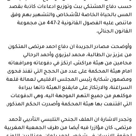
حسب دفاع المشتكي ببث وتوزيع ادعاءات كاذبة بقصد
المس بالحياة الخاصة للأشخاص والتشهير بهم وفق
ماتنص عليه الفصول القانونية 2-447 من مجموعة
القانون الجنائي.
وأوضحت مصادر الجريدة ان دفاع احمد مرتضى المتكون
من عزيز بن الطالبة، محمد لبزيوي وأحمد الرحالي
محامين من هيئة مراكش، ارتكز في دفوعاته ومرافعاته
امام هيئة المحكمة على عدد من الحجج التي تفنذ فحوى
ومضمون شكاية رئيس المجلس الاقليمي لعمالة قلعة
السراغنة، والارتكاز على مايقنع الهيئة ذاتها ببراءة
موكلهم من جميع التهم الموجهة اليه، وهي الدفوعات
التي اقتنعت بها هيئة المحكمة وأصدرت الحكم المذكور.
وتجدر الاشارة ان الملف الجنحي التلبسي التأديبي لأحمد
مرتضى، كان مؤازرا فيه أيضا من طرف الجمعية المغربية